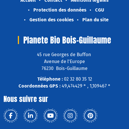
Accueil
Contact
Mentions légales
Protection des données
CGU
Gestion des cookies
Plan du site
Planete Bio Bois-Guillaume
45 rue Georges de Buffon
Avenue de l'Europe
76230 Bois-Guillaume
Téléphone :
02 32 80 35 12
Coordonnées GPS :
49,474429 ° , 1,109467 °
Nous suivre sur