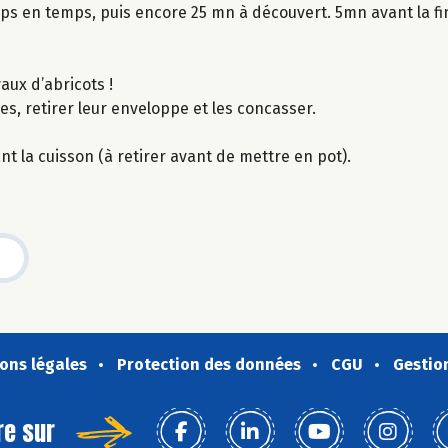
s en temps, puis encore 25 mn à découvert. 5mn avant la fin
aux d’abricots !
es, retirer leur enveloppe et les concasser.
nt la cuisson (à retirer avant de mettre en pot).
ons légales
Protection des données
CGU
Gestio
re sur