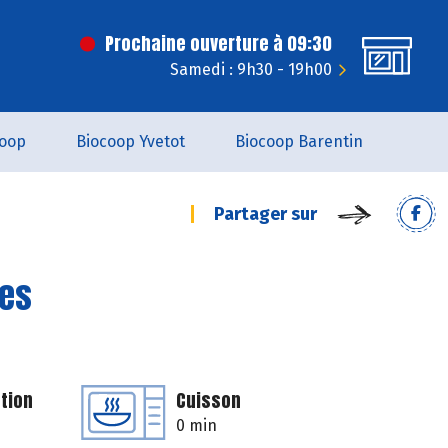
Prochaine ouverture à 09:30
Samedi : 9h30 - 19h00
coop
Biocoop Yvetot
Biocoop Barentin
Partager sur
des
tion
Cuisson
0 min