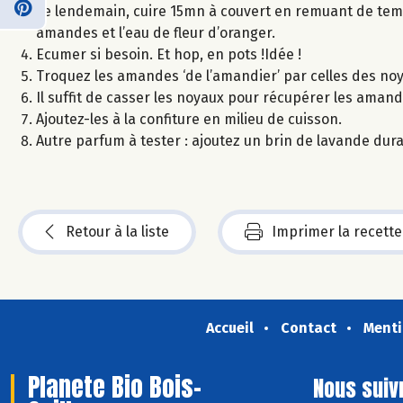
Le lendemain, cuire 15mn à couvert en remuant de temp
amandes et l’eau de fleur d’oranger.
Ecumer si besoin. Et hop, en pots !Idée !
Troquez les amandes ‘de l’amandier’ par celles des noy
Il suffit de casser les noyaux pour récupérer les amand
Ajoutez-les à la confiture en milieu de cuisson.
Autre parfum à tester : ajoutez un brin de lavande dura
Retour à la liste
Imprimer la recette
Accueil
Contact
Menti
Planete Bio Bois-
Nous suiv