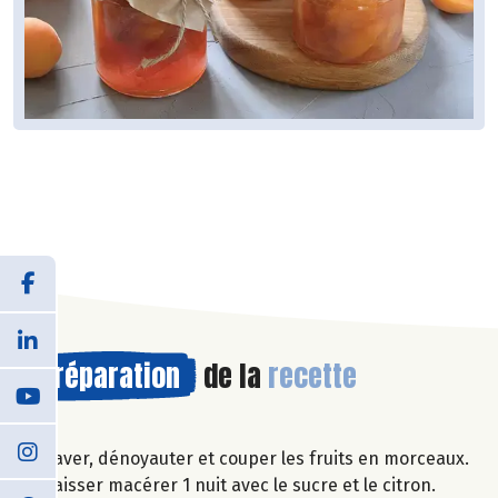
Préparation
de la
recette
Laver, dénoyauter et couper les fruits en morceaux.
Laisser macérer 1 nuit avec le sucre et le citron.