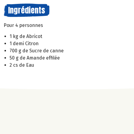
Ingrédients
Pour 4 personnes
1 kg de Abricot
1 demi Citron
700 g de Sucre de canne
50 g de Amande effilée
2 cs de Eau