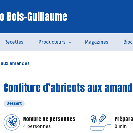
io Bois-Guillaume
Recettes
Producteurs
Magazines
Bio
s aux amandes
Confiture d’abricots aux aman
Dessert
Nombre de personnes
Prépara
4 personnes
0 min