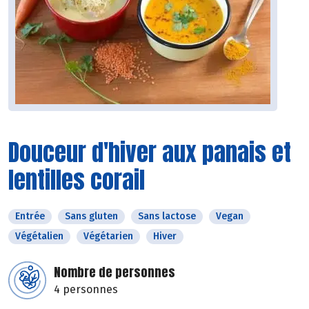
Douceur d'hiver aux panais et
lentilles corail
Entrée
Sans gluten
Sans lactose
Vegan
Végétalien
Végétarien
Hiver
Nombre de personnes
4 personnes