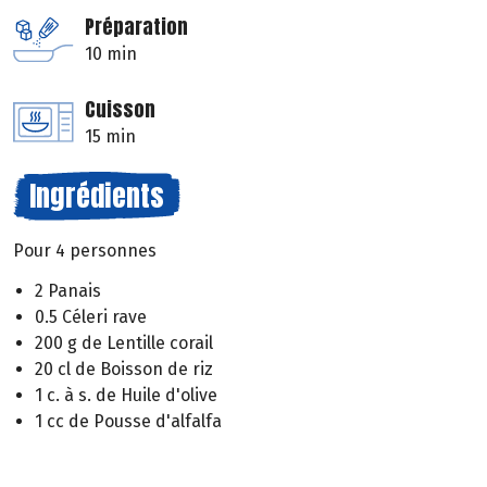
Préparation
10 min
Cuisson
15 min
Ingrédients
Pour 4 personnes
2 Panais
0.5 Céleri rave
200 g de Lentille corail
20 cl de Boisson de riz
1 c. à s. de Huile d'olive
1 cc de Pousse d'alfalfa