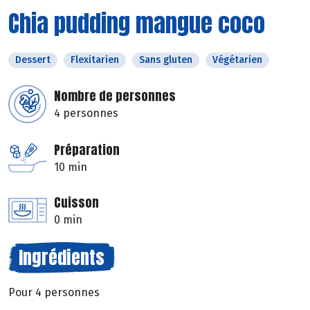
Chia pudding mangue coco
Dessert
Flexitarien
Sans gluten
Végétarien
Nombre de personnes
4 personnes
Préparation
10 min
Cuisson
0 min
Ingrédients
Pour 4 personnes