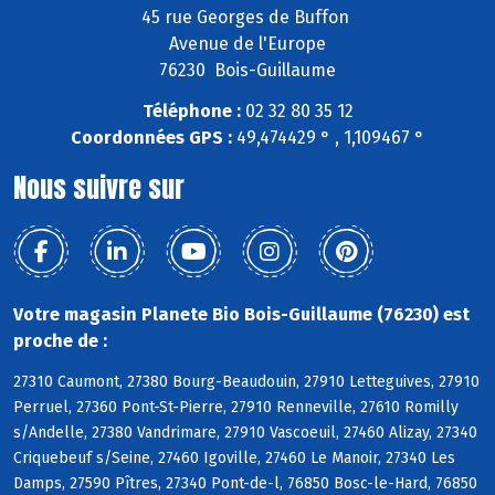
45 rue Georges de Buffon
Avenue de l'Europe
76230 Bois-Guillaume
Téléphone :
02 32 80 35 12
Coordonnées GPS :
49,474429 ° , 1,109467 °
Nous suivre sur
Votre magasin Planete Bio Bois-Guillaume (76230) est
proche de :
27310 Caumont, 27380 Bourg-Beaudouin, 27910 Letteguives, 27910
Perruel, 27360 Pont-St-Pierre, 27910 Renneville, 27610 Romilly
s/Andelle, 27380 Vandrimare, 27910 Vascoeuil, 27460 Alizay, 27340
Criquebeuf s/Seine, 27460 Igoville, 27460 Le Manoir, 27340 Les
Damps, 27590 Pîtres, 27340 Pont-de-l, 76850 Bosc-le-Hard, 76850