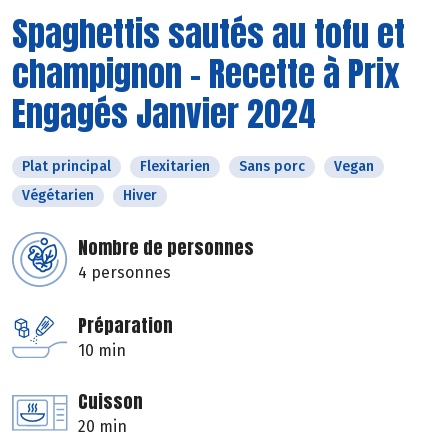
Spaghettis sautés au tofu et
champignon - Recette à Prix
Engagés Janvier 2024
Plat principal
Flexitarien
Sans porc
Vegan
Végétarien
Hiver
Nombre de personnes
4 personnes
Préparation
10 min
Cuisson
20 min