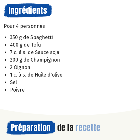
Ingrédients
Pour 4 personnes
350 g de Spaghetti
400 g de Tofu
7 c. à s. de Sauce soja
200 g de Champignon
2 Oignon
1 c. à s. de Huile d'olive
Sel
Poivre
Préparation
de la
recette