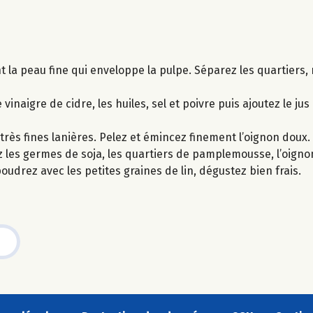
 la peau fine qui enveloppe la pulpe. Séparez les quartiers, r
inaigre de cidre, les huiles, sel et poivre puis ajoutez le 
très fines lanières. Pelez et émincez finement l’oignon doux.
 les germes de soja, les quartiers de pamplemousse, l’oignon v
udrez avec les petites graines de lin, dégustez bien frais.