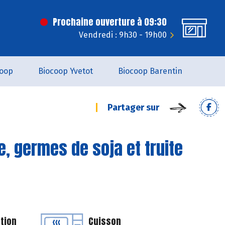
Prochaine ouverture à 09:30
Vendredi : 9h30 - 19h00
coop
Biocoop Yvetot
Biocoop Barentin
Partager sur
, germes de soja et truite
tion
Cuisson