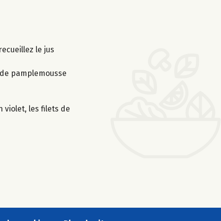
ecueillez le jus
jus de pamplemousse
iolet, les filets de