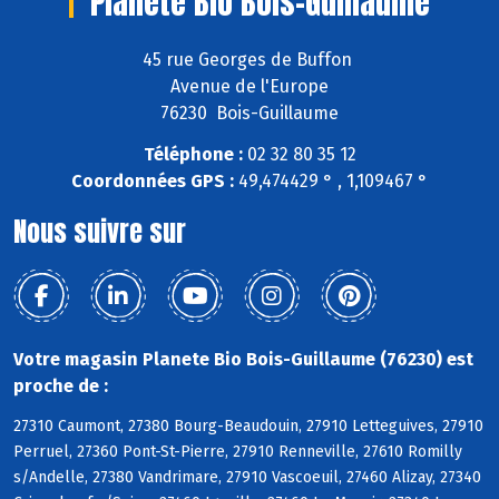
Planete Bio Bois-Guillaume
45 rue Georges de Buffon
Avenue de l'Europe
76230 Bois-Guillaume
Téléphone :
02 32 80 35 12
Coordonnées GPS :
49,474429 ° , 1,109467 °
Nous suivre sur
Votre magasin Planete Bio Bois-Guillaume (76230) est
proche de :
27310 Caumont, 27380 Bourg-Beaudouin, 27910 Letteguives, 27910
Perruel, 27360 Pont-St-Pierre, 27910 Renneville, 27610 Romilly
s/Andelle, 27380 Vandrimare, 27910 Vascoeuil, 27460 Alizay, 27340