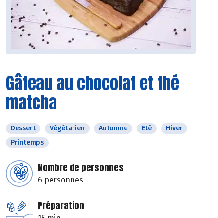
Gâteau au chocolat et thé
matcha
Dessert
Végétarien
Automne
Eté
Hiver
Printemps
Nombre de personnes
6 personnes
Préparation
15 min