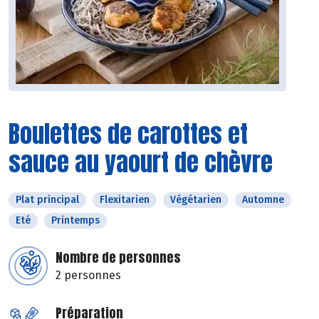
Boulettes de carottes et
sauce au yaourt de chèvre
Plat principal
Flexitarien
Végétarien
Automne
Eté
Printemps
Nombre de personnes
2 personnes
Préparation