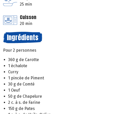
25 min
Cuisson
20 min
Ingrédients
Pour 2 personnes
360 g de Carotte
1 échalote
Curry
1 pincée de Piment
30 g de Comté
1 Oeuf
50 g de Chapelure
2 c. à s. de Farine
150 g de Pates