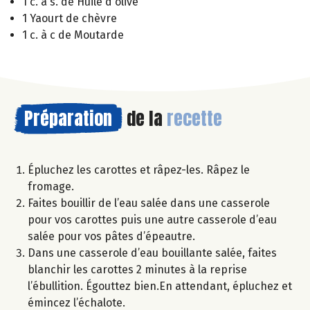
1 c. à s. de Huile d'olive
1 Yaourt de chèvre
1 c. à c de Moutarde
Préparation
de la
recette
Épluchez les carottes et râpez-les. Râpez le
fromage.
Faites bouillir de l’eau salée dans une casserole
pour vos carottes puis une autre casserole d’eau
salée pour vos pâtes d’épeautre.
Dans une casserole d’eau bouillante salée, faites
blanchir les carottes 2 minutes à la reprise
l’ébullition. Égouttez bien.En attendant, épluchez et
émincez l’échalote.