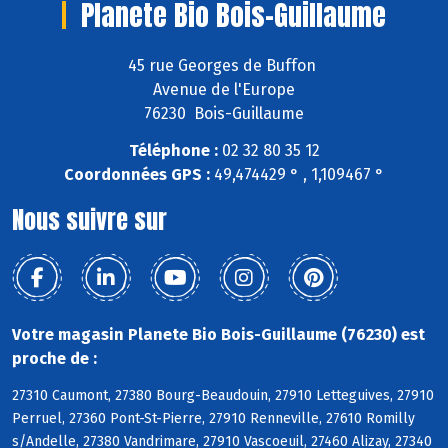
Planete Bio Bois-Guillaume
45 rue Georges de Buffon
Avenue de l'Europe
76230 Bois-Guillaume
Téléphone :
02 32 80 35 12
Coordonnées GPS :
49,474429 ° , 1,109467 °
Nous suivre sur
Votre magasin Planete Bio Bois-Guillaume (76230) est
proche de :
27310 Caumont, 27380 Bourg-Beaudouin, 27910 Letteguives, 27910
Perruel, 27360 Pont-St-Pierre, 27910 Renneville, 27610 Romilly
s/Andelle, 27380 Vandrimare, 27910 Vascoeuil, 27460 Alizay, 27340