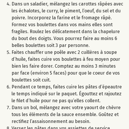
Dans un saladier, mélangez les carottes râpées avec
les échalotes, le curry, le piment, l’oeuf, du sel et du
poivre. Incorporez la farine et le fromage râpé.
Formez vos boulettes dans vos mains elles sont
fragiles. Roulez les délicatement dans la chapelure
du bout des doigts. Vous pourrez faire au moins 6
belles boulettes soit 3 par personne.
Faites chauffer une poêle avec 2 cuillères à soupe
d’huile, faites cuire vos boulettes à feu moyen pour
bien les faire dorer. Comptez au moins 3 minutes
par face (environ 5 faces) pour que le coeur de vos
boulettes soit cuit.
Pendant ce temps, faites cuire les pâtes d’épeautre
le temps indiqué sur le paquet. Égouttez et rajoutez
le filet d’huile pour ne pas qu’elles collent.
Dans un bol, mélangez avec votre yaourt de chèvre
tous les éléments de la sauce ensemble. Goûtez et
rectifiez l’assaisonnement au besoin.
Versez les pâtes dans vos assiettes de service.