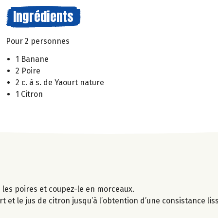
Ingrédients
Pour 2 personnes
1 Banane
2 Poire
2 c. à s. de Yaourt nature
1 Citron
 les poires et coupez-le en morceaux.
et le jus de citron jusqu’à l’obtention d’une consistance lis