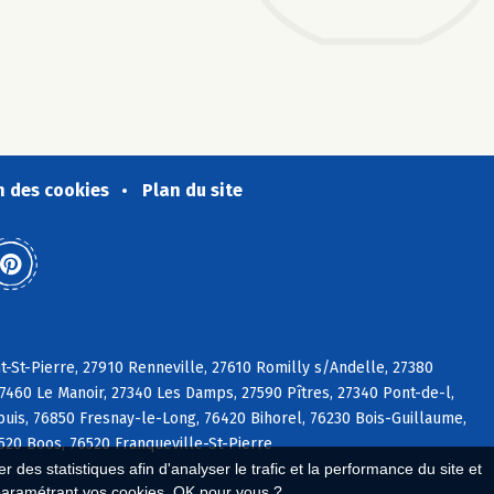
n des cookies
Plan du site
-St-Pierre, 27910 Renneville, 27610 Romilly s/Andelle, 27380
27460 Le Manoir, 27340 Les Damps, 27590 Pîtres, 27340 Pont-de-l,
uis, 76850 Fresnay-le-Long, 76420 Bihorel, 76230 Bois-Guillaume,
520 Boos, 76520 Franqueville-St-Pierre
 des statistiques afin d'analyser le trafic et la performance du site et
paramétrant vos cookies. OK pour vous ?