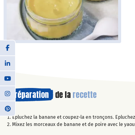
Préparation
de la
recette
Epluchez la banane et coupez-la en tronçons. Epluchez
Mixez les morceaux de banane et de poire avec le yaourt 