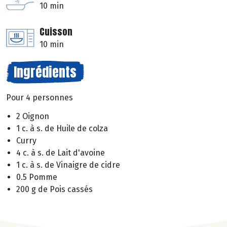
10 min
Cuisson
10 min
Ingrédients
Pour 4 personnes
2 Oignon
1 c. à s. de Huile de colza
Curry
4 c. à s. de Lait d'avoine
1 c. à s. de Vinaigre de cidre
0.5 Pomme
200 g de Pois cassés