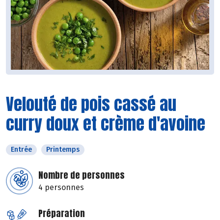
Velouté de pois cassé au
curry doux et crème d'avoine
Entrée
Printemps
Nombre de personnes
4 personnes
Préparation