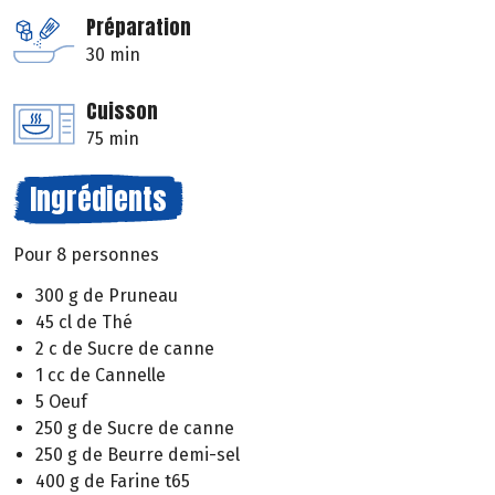
Préparation
30 min
Cuisson
75 min
Ingrédients
Pour 8 personnes
300 g de Pruneau
45 cl de Thé
2 c de Sucre de canne
1 cc de Cannelle
5 Oeuf
250 g de Sucre de canne
250 g de Beurre demi-sel
400 g de Farine t65