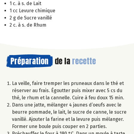
1 c. à s. de Lait
1 cc Levure chimique
2 g de Sucre vanillé
2 c. à s. de Rhum
Préparation
de la
recette
La veille, faire tremper les pruneaux dans le thé et
réserver au frais. Égoutter puis mixer avec 5 cs du
thé, le rhum et la cannelle. Cuire à feu doux 15 min.
Dans une jatte, mélanger 4 jaunes d’oeufs avec le
beurre pommade, le lait, le sucre de canne, le sucre
vanillé. Ajouter la farine et la levure puis mélanger.
Former une boule puis couper en 2 parties.
Préchauffer le four à 180 °C. Dans un moule à tarte