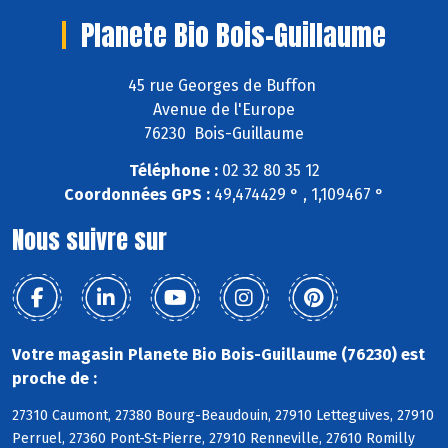
Planete Bio Bois-Guillaume
45 rue Georges de Buffon
Avenue de l'Europe
76230 Bois-Guillaume
Téléphone :
02 32 80 35 12
Coordonnées GPS :
49,474429 ° , 1,109467 °
Nous suivre sur
Votre magasin Planete Bio Bois-Guillaume (76230) est
proche de :
27310 Caumont, 27380 Bourg-Beaudouin, 27910 Letteguives, 27910
Perruel, 27360 Pont-St-Pierre, 27910 Renneville, 27610 Romilly