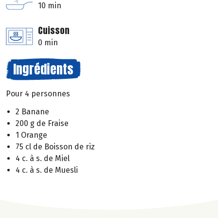
10 min
Cuisson
0 min
Ingrédients
Pour 4 personnes
2 Banane
200 g de Fraise
1 Orange
75 cl de Boisson de riz
4 c. à s. de Miel
4 c. à s. de Muesli