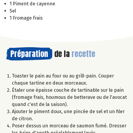
1 Piment de cayenne
Sel
1 Fromage frais
Préparation
de la
recette
Toaster le pain au four ou au grill-pain. Couper
chaque tartine en deux morceaux.
Étaler une épaisse couche de tartinable sur le pain
(fromage frais, houmous de betterave ou de l'avocat
quand c'est de la saison).
Ajouter le piment doux, une pincée de sel et un filer
de citron.
Poser dessus un morceau de saumon fumé. Dresser
les brins d'aneth préalablement lavés.