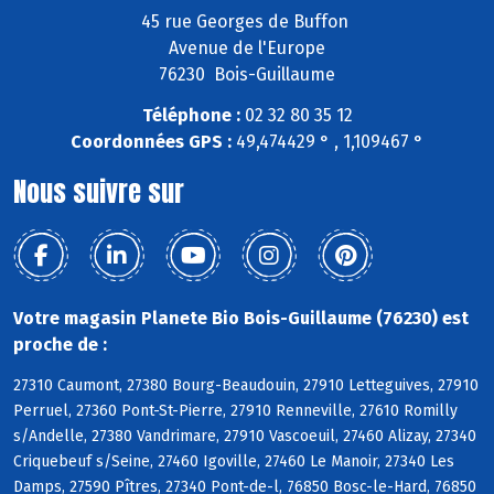
45 rue Georges de Buffon
Avenue de l'Europe
76230 Bois-Guillaume
Téléphone :
02 32 80 35 12
Coordonnées GPS :
49,474429 ° , 1,109467 °
Nous suivre sur
Votre magasin Planete Bio Bois-Guillaume (76230) est
proche de :
27310 Caumont, 27380 Bourg-Beaudouin, 27910 Letteguives, 27910
Perruel, 27360 Pont-St-Pierre, 27910 Renneville, 27610 Romilly
s/Andelle, 27380 Vandrimare, 27910 Vascoeuil, 27460 Alizay, 27340
Criquebeuf s/Seine, 27460 Igoville, 27460 Le Manoir, 27340 Les
Damps, 27590 Pîtres, 27340 Pont-de-l, 76850 Bosc-le-Hard, 76850