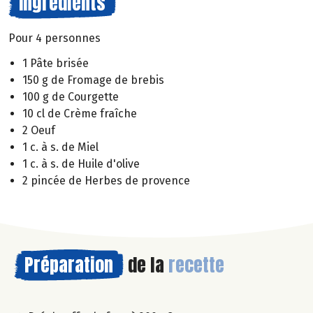
Ingrédients
Pour 4 personnes
1 Pâte brisée
150 g de Fromage de brebis
100 g de Courgette
10 cl de Crème fraîche
2 Oeuf
1 c. à s. de Miel
1 c. à s. de Huile d'olive
2 pincée de Herbes de provence
Préparation
de la
recette