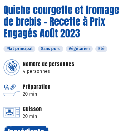
Quiche courgette et fromage
de brebis - Recette à Prix
Engagés Août 2023
Plat principal
Sans porc
Végétarien
Eté
Nombre de personnes
4 personnes
Préparation
20 min
Cuisson
20 min