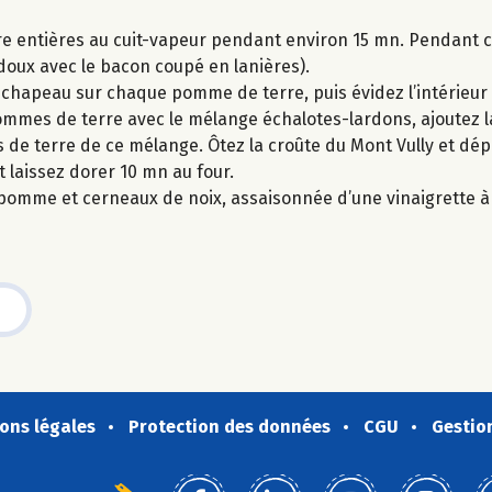
ire entières au cuit-vapeur pendant environ 15 mn. Pendant 
 doux avec le bacon coupé en lanières).
 chapeau sur chaque pomme de terre, puis évidez l’intérieur
mmes de terre avec le mélange échalotes-lardons, ajoutez la
s de terre de ce mélange. Ôtez la croûte du Mont Vully et dé
 laissez dorer 10 mn au four.
omme et cerneaux de noix, assaisonnée d’une vinaigrette à l
ons légales
Protection des données
CGU
Gestio