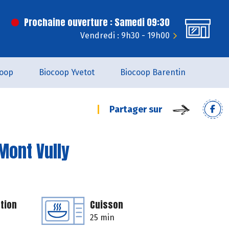
Prochaine ouverture : Samedi 09:30
Vendredi : 9h30 - 19h00
coop
Biocoop Yvetot
Biocoop Barentin
Partager sur
Mont Vully
tion
Cuisson
25 min