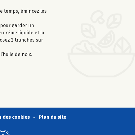
ce temps, émincez les
 pour garder un
 créme liquide et la
posez 2 tranches sur
’huile de noix.
n des cookies
Plan du site