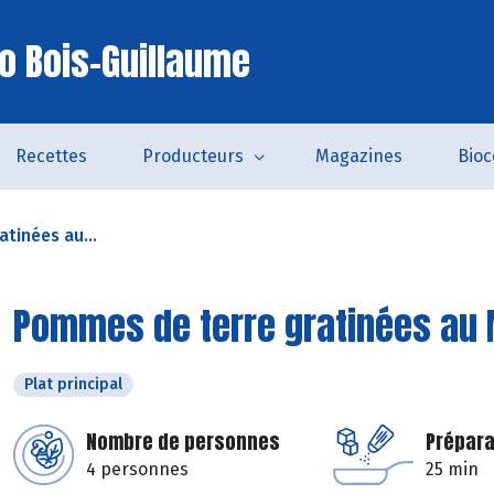
io Bois-Guillaume
Recettes
Producteurs
Magazines
Bio
tinées au...
Pommes de terre gratinées au 
Plat principal
Nombre de personnes
Prépara
4 personnes
25 min