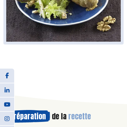
Préparation
de la
recette