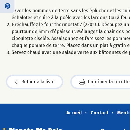
Lavez les pommes de terre sans les éplucher et les cu
échalotes et cuire à la poêle avec les lardons (ou à feu
Préchauffez le four thermostat 7 (220°C). Découpez un
pourtour de 5mm d’épaisseur. Mélangez la chair des po
ciboulette ciselée. Assaisonnez et farcissez les pomme
chaque pomme de terre. Placez dans un plat à gratin et
Servez chaud avec une salade verte aux bâtonnets de p
Retour à la liste
Imprimer la recette
Accueil
Contact
Menti