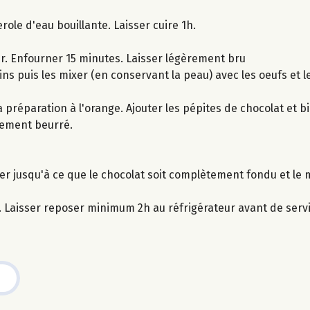
ole d'eau bouillante. Laisser cuire 1h.
r. Enfourner 15 minutes. Laisser légèrement bru
ins puis les mixer (en conservant la peau) avec les oeufs et l
préparation à l'orange. Ajouter les pépites de chocolat et b
lement beurré.
n
r jusqu'à ce que le chocolat soit complètement fondu et le m
. Laisser reposer minimum 2h au réfrigérateur avant de servi