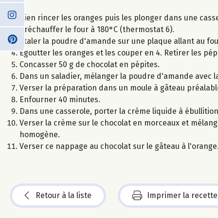
Bien rincer les oranges puis les plonger dans une casser
Préchauffer le four à 180°C (thermostat 6).
Etaler la poudre d'amande sur une plaque allant au fou
Egoutter les oranges et les couper en 4. Retirer les pép
Concasser 50 g de chocolat en pépites.
Dans un saladier, mélanger la poudre d'amande avec la 
Verser la préparation dans un moule à gâteau préalab
Enfourner 40 minutes.
Dans une casserole, porter la crème liquide à ébullitio
Verser la crème sur le chocolat en morceaux et mélange
homogène.
Verser ce nappage au chocolat sur le gâteau à l'orange
Retour à la liste
Imprimer la recette