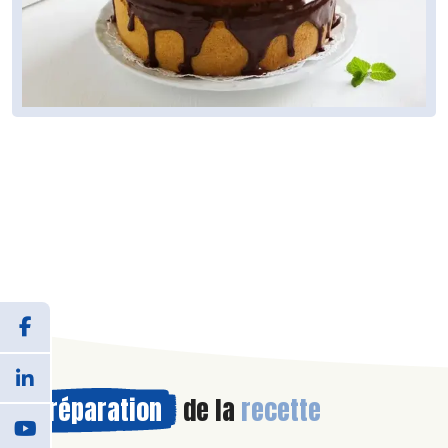
Préparation
de la
recette