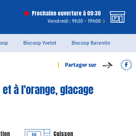
Prochaine ouverture à 09:30
Vendredi : 9h30 - 19h00
coop
Biocoop Yvetot
Biocoop Barentin
Partager sur
et à l'orange, glacage
tion
Cuisson