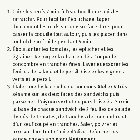
Cuire les œufs 7 min. à l'eau bouillante puis les
rafraîchir. Pour faciliter l'épluchage, taper
doucement les œufs sur une surface dure, pour
casser la coquille tout autour, puis les placer dans
un bol d'eau froide pendant 5 min.
Ébouillanter les tomates, les éplucher et les
égrainer. Recouper la chair en dés. Couper le
concombre en tranches fines. Laver et essorer les
feuilles de salade et le persil. Ciseler les oignons
verts et le persil.
Étaler une belle couche de houmous Atelier V très
sésame sur les deux faces des sandwichs puis
parsemer d'oignon vert et de persil ciselés. Garnir
la base de chaque sandwich de 2 feuilles de salade,
de dés de tomates, de tranches de concombre et
d'un œuf coupé en tranches. Saler, poivrer et
arroser d'un trait d'huile d'olive. Refermer les
sandwichs en appuyant légèrement.