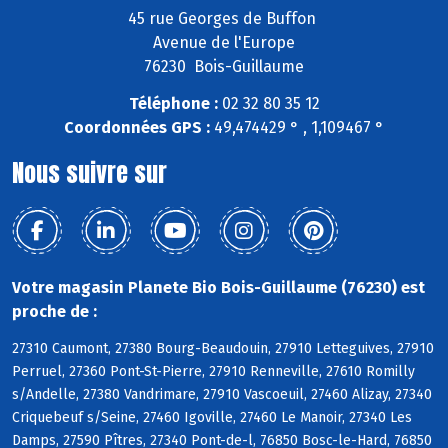
45 rue Georges de Buffon
Avenue de l'Europe
76230 Bois-Guillaume
Téléphone :
02 32 80 35 12
Coordonnées GPS :
49,474429 ° , 1,109467 °
Nous suivre sur
Votre magasin Planete Bio Bois-Guillaume (76230) est
proche de :
27310 Caumont, 27380 Bourg-Beaudouin, 27910 Letteguives, 27910
Perruel, 27360 Pont-St-Pierre, 27910 Renneville, 27610 Romilly
s/Andelle, 27380 Vandrimare, 27910 Vascoeuil, 27460 Alizay, 27340
Criquebeuf s/Seine, 27460 Igoville, 27460 Le Manoir, 27340 Les
Damps, 27590 Pîtres, 27340 Pont-de-l, 76850 Bosc-le-Hard, 76850