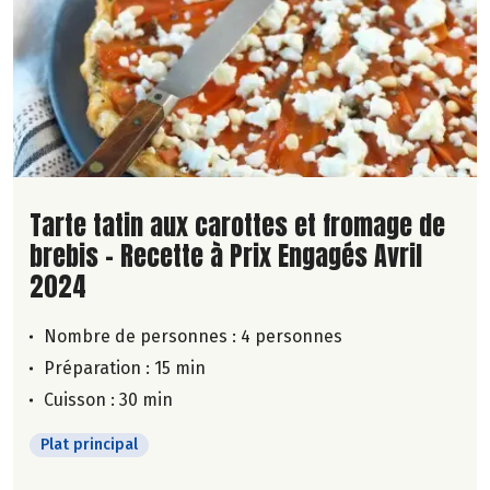
Lire la suite de la recette
Tarte tatin aux carottes et fromage de
brebis - Recette à Prix Engagés Avril
2024
Nombre de personnes :
4 personnes
Préparation : 15 min
Cuisson : 30 min
Plat principal