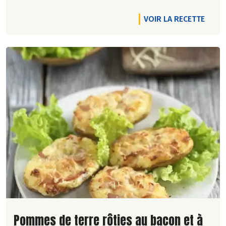
VOIR LA RECETTE
Lire la suite de la recette
Pommes de terre rôties au bacon et à