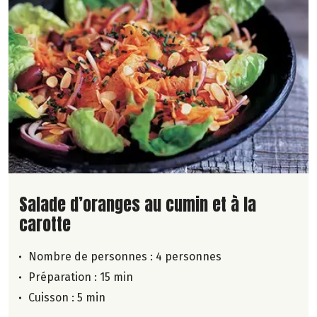
Lire la suite de la recette
Salade d’oranges au cumin et à la
carotte
Nombre de personnes :
4 personnes
Préparation : 15 min
Cuisson : 5 min