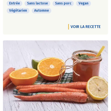
Entrée
Sans lactose
Sans porc
Vegan
Végétarien
Automne
VOIR LA RECETTE