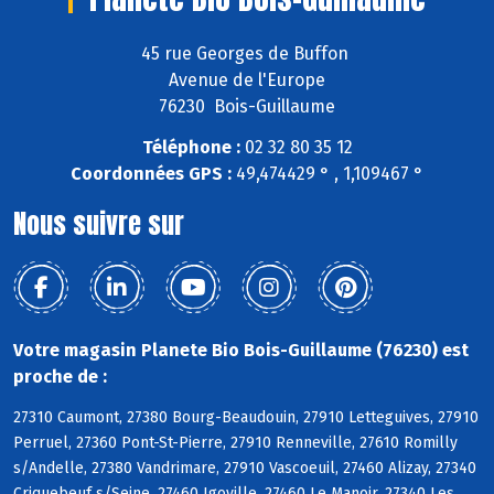
45 rue Georges de Buffon
Avenue de l'Europe
76230 Bois-Guillaume
Téléphone :
02 32 80 35 12
Coordonnées GPS :
49,474429 ° , 1,109467 °
Nous suivre sur
Votre magasin Planete Bio Bois-Guillaume (76230) est
proche de :
27310 Caumont, 27380 Bourg-Beaudouin, 27910 Letteguives, 27910
Perruel, 27360 Pont-St-Pierre, 27910 Renneville, 27610 Romilly
s/Andelle, 27380 Vandrimare, 27910 Vascoeuil, 27460 Alizay, 27340
Criquebeuf s/Seine, 27460 Igoville, 27460 Le Manoir, 27340 Les