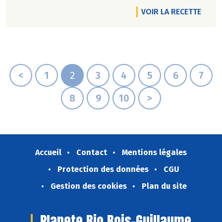
VOIR LA RECETTE
<
1
2
3
4
5
6
7
8
9
10
>
Accueil
Contact
Mentions légales
Protection des données
CGU
Gestion des cookies
Plan du site
Planete Bio Bois-Guillaume