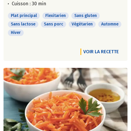
Cuisson : 30 min
Plat principal
Flexitarien
Sans gluten
Sans lactose
Sans porc
Végétarien
Automne
Hiver
VOIR LA RECETTE