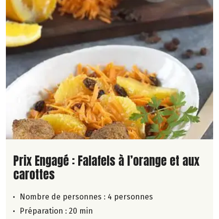
Lire la suite de la recette
Prix Engagé : Falafels à l’orange et aux
carottes
Nombre de personnes :
4 personnes
Préparation : 20 min